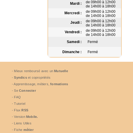
de 09h00 à 12h00
Mardi :
de 14h00 à 18h00
de 09h00 à 12h00
Mercredi :
de 14h00 à 18h00
de 09h00 à 12h00
Jeudi :
de 14h00 à 18h00
de 09h00 à 12h00
Vendredi :
de 14h00 à 18h00
Samedi :
Fermé
Dimanche :
Fermé
- Mieux remboursé avec un
Mutuelle
-
Syndics
et copropriétés
- Apprentissage, métiers,
formations
- Se
Connecter
- FAQ
- Tutoriel
- Flux
RSS
- Version
Mobile.
- Liens Utiles
- Fiche
métier