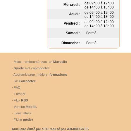
de 09h00 à 12h00
Mercredi :
de 14h00 à 18h00
de 09h00 à 12h00
Jeudi :
de 14h00 à 18h00
de 09h00 à 12h00
Vendredi :
de 14h00 à 18h00
Samedi :
Fermé
Dimanche :
Fermé
- Mieux remboursé avec un
Mutuelle
-
Syndics
et copropriétés
- Apprentissage, métiers,
formations
- Se
Connecter
- FAQ
- Tutoriel
- Flux
RSS
- Version
Mobile.
- Liens Utiles
- Fiche
métier
Annuaire édité par
STD
réalisé par A360DEGRES