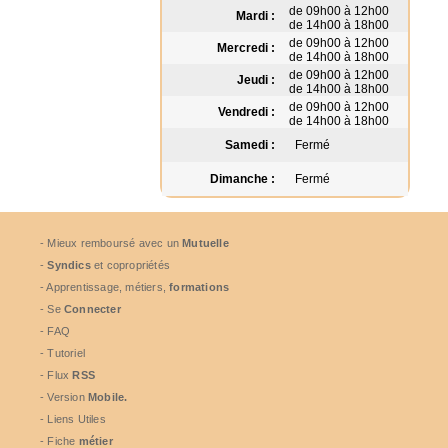
de 09h00 à 12h00
Mardi :
de 14h00 à 18h00
de 09h00 à 12h00
Mercredi :
de 14h00 à 18h00
de 09h00 à 12h00
Jeudi :
de 14h00 à 18h00
de 09h00 à 12h00
Vendredi :
de 14h00 à 18h00
Samedi :
Fermé
Dimanche :
Fermé
- Mieux remboursé avec un
Mutuelle
-
Syndics
et copropriétés
- Apprentissage, métiers,
formations
- Se
Connecter
- FAQ
- Tutoriel
- Flux
RSS
- Version
Mobile.
- Liens Utiles
- Fiche
métier