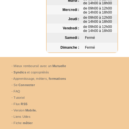
Mardi :
de 14h00 à 18h00
de 09h00 à 12h00
Mercredi :
de 14h00 à 18h00
de 09h00 à 12h00
Jeudi :
de 14h00 à 18h00
de 09h00 à 12h00
Vendredi :
de 14h00 à 18h00
Samedi :
Fermé
Dimanche :
Fermé
- Mieux remboursé avec un
Mutuelle
-
Syndics
et copropriétés
- Apprentissage, métiers,
formations
- Se
Connecter
- FAQ
- Tutoriel
- Flux
RSS
- Version
Mobile.
- Liens Utiles
- Fiche
métier