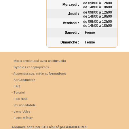
de 09h00 à 12h00
Mercredi :
de 14h00 à 18h00
de 09h00 à 12h00
Jeudi :
de 14h00 à 18h00
de 09h00 à 12h00
Vendredi :
de 14h00 à 18h00
Samedi :
Fermé
Dimanche :
Fermé
- Mieux remboursé avec un
Mutuelle
-
Syndics
et copropriétés
- Apprentissage, métiers,
formations
- Se
Connecter
- FAQ
- Tutoriel
- Flux
RSS
- Version
Mobile.
- Liens Utiles
- Fiche
métier
Annuaire édité par
STD
réalisé par A360DEGRES