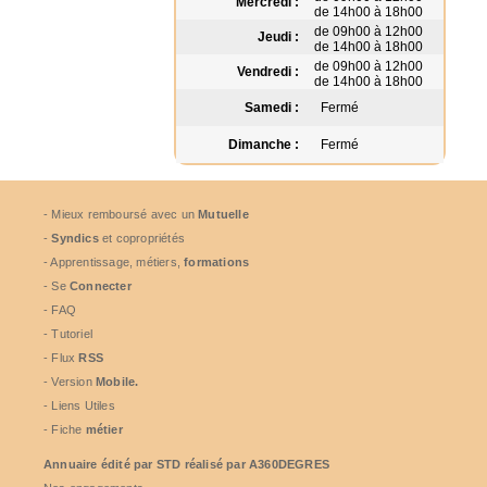
Mercredi :
de 14h00 à 18h00
de 09h00 à 12h00
Jeudi :
de 14h00 à 18h00
de 09h00 à 12h00
Vendredi :
de 14h00 à 18h00
Samedi :
Fermé
Dimanche :
Fermé
- Mieux remboursé avec un
Mutuelle
-
Syndics
et copropriétés
- Apprentissage, métiers,
formations
- Se
Connecter
- FAQ
- Tutoriel
- Flux
RSS
- Version
Mobile.
- Liens Utiles
- Fiche
métier
Annuaire édité par
STD
réalisé par A360DEGRES