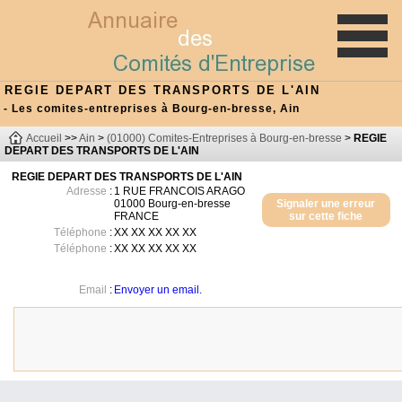
REGIE DEPART DES TRANSPORTS DE L'AIN
- Les comites-entreprises à Bourg-en-bresse, Ain
Accueil
>>
Ain
>
(01000) Comites-Entreprises à Bourg-en-bresse
>
REGIE
DEPART DES TRANSPORTS DE L'AIN
REGIE DEPART DES TRANSPORTS DE L'AIN
Adresse
:
1 RUE FRANCOIS ARAGO
01000
Bourg-en-bresse
Signaler une erreur
FRANCE
sur cette fiche
Téléphone
:
XX XX XX XX XX
Téléphone
:
XX XX XX XX XX
Email
:
Envoyer un email.