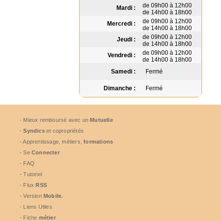
de 09h00 à 12h00
Mardi :
de 14h00 à 18h00
de 09h00 à 12h00
Mercredi :
de 14h00 à 18h00
de 09h00 à 12h00
Jeudi :
de 14h00 à 18h00
de 09h00 à 12h00
Vendredi :
de 14h00 à 18h00
Samedi :
Fermé
Dimanche :
Fermé
- Mieux remboursé avec un
Mutuelle
-
Syndics
et copropriétés
- Apprentissage, métiers,
formations
- Se
Connecter
- FAQ
- Tutoriel
- Flux
RSS
- Version
Mobile.
- Liens Utiles
- Fiche
métier