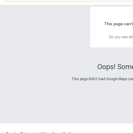
This page can't
Do you own th
Oops! Some
This page didn't load Google Maps corre