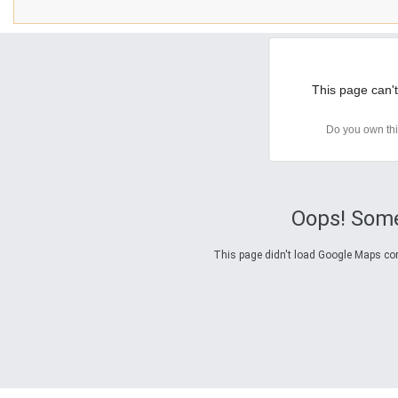
This page can't
Do you own th
Oops! Some
This page didn't load Google Maps corre