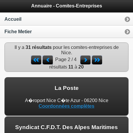
Annuaire - Comites-Entreprises
Accueil
Fiche Metier
Il y a
31 résultats
pour les comites-entreprises de
Nice.
Page 2 / 4
résultats
11
à
20
La Poste
A�roport Nice C�te Azur - 06200 Nice
Coordonnées complètes
Syndicat C.F.D.T. Des Alpes Maritimes