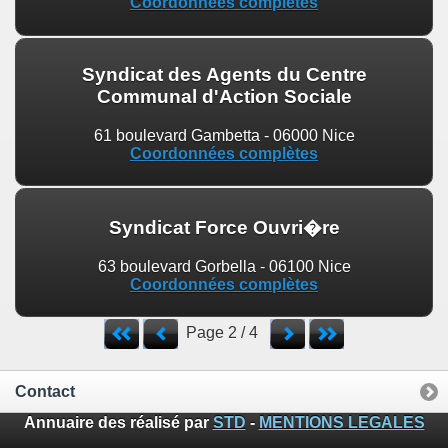
Coordonnées complètes
Syndicat des Agents du Centre
Communal d'Action Sociale
61 boulevard Gambetta - 06000 Nice
Coordonnées complètes
Syndicat Force Ouvri�re
63 boulevard Gorbella - 06100 Nice
Coordonnées complètes
Page 2 / 4
Contact
Annuaire des réalisé par
STD
-
MENTIONS LEGALES