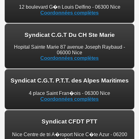
12 boulevard G�n Louis Delfino - 06300 Nice
Coordonnées complètes
Syndicat C.G.T Du CH Ste Marie
Hopital Sainte Marie 87 avenue Joseph Raybaud -
06000 Nice
Coordonnées complètes
Syndicat C.G.T. P.T.T. des Alpes Maritimes
4 place Saint Fran�ois - 06300 Nice
Coordonnées complètes
Syndicat CFDT PTT
Nice Centre de tri A�roport Nice C�te Azur - 06200