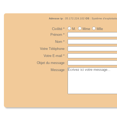
Adresse ip
: 35.172.224.102
OS
: Système d'exploitat
Civilité * :
M.
Mme
Mlle
Prénom * :
Nom * :
Votre Téléphone :
Votre E-mail * :
Objet du message :
Message :