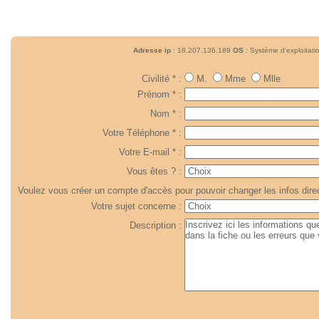
Adresse ip
: 18.207.136.189
OS
: Système d'exploitat
Civilité * :
M.
Mme
Mlle
Prénom * :
Nom * :
Votre Téléphone * :
Votre E-mail * :
Vous êtes ? :
Voulez vous créer un compte d'accès pour pouvoir changer les infos dire
Votre sujet concerne :
Description :