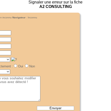
Signaler une erreur sur la fiche
A2 CONSULTING
ion inconnu
Navigateur
: Inconnu
ctement :
Oui
Non