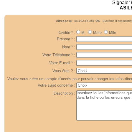
Signaler 
ASIL
Adresse ip
: 44.192.15.251
OS
: Système d'exploitati
Civilité * :
M.
Mme
Mlle
Prénom * :
Nom * :
Votre Téléphone * :
Votre E-mail * :
Vous êtes ? :
Voulez vous créer un compte d'accès pour pouvoir changer les infos dire
Votre sujet concerne :
Description :